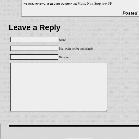
не исключено. я двумя руками за Music Non Stop или FF.
Posted 
Leave a Reply
Name
Mail (will not be published)
Website