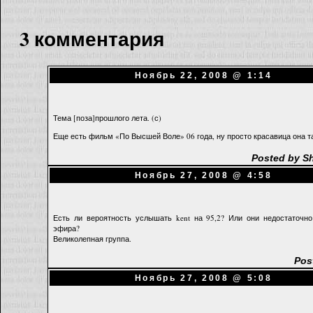
3 комментария
Ноябрь 22, 2008 @ 1:14
Тема [поза]прошлого лета. (с)
Еще есть фильм «По Высшей Воле» 06 года, ну просто красавица она 
Posted by Sh
Ноябрь 27, 2008 @ 4:58
Есть ли вероятность услышать kent на 95,2? Или они недостаточно
эфира?
Великолепная группа.
Pos
Ноябрь 27, 2008 @ 5:08