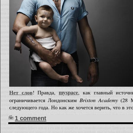
Нет слов
myspace
! Правда,
, как главный источн
Brixton Academy
ограничивается Лондонским
(28 М
следующего года. Но как же хочется верить, что в эт
1 comment