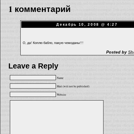
1 комментарий
Декабрь 10, 2008 @ 4:27
О, да! Коплю бабло, пакую чемоданы!!!
Posted by
Sh
Leave a Reply
Name
Mail (will not be published)
Website