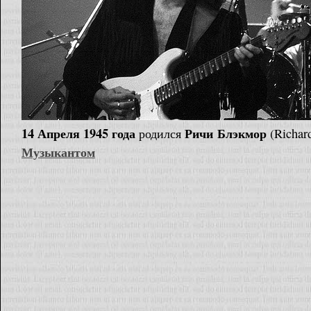
14 Апреля 1945 года
Ричи Блэкмор
родился
(Richar
Музыкантом