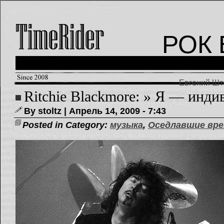
РОК 
Евгений Што
Ritchie Blackmore: » Я — инди
By stoltz | Апрель 14, 2009 - 7:43
Posted in Category:
музыка
,
Оседлавшие вр