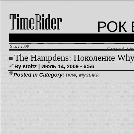
РОК 
Евгений Што
The Hampdens: Поколение Wh
By stoltz | Июль 14, 2009 - 6:56
Posted in Category:
new
,
музыка