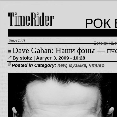
РОК 
Евгений Што
Dave Gahan: Наши фэны — пч
By stoltz | Август 3, 2009 - 10:28
Posted in Category:
new
,
музыка
,
чтиво