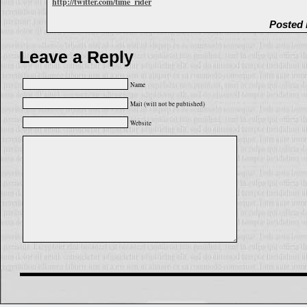
http://twitter.com/time_rider
Posted 
Leave a Reply
Name
Mail (will not be published)
Website