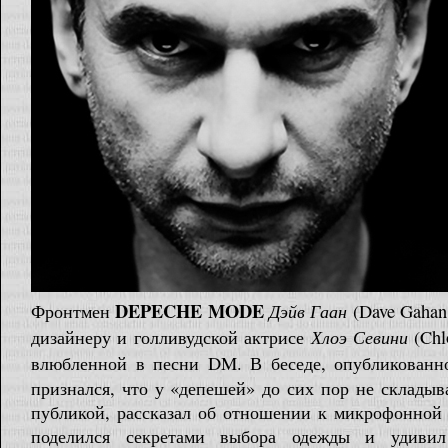
DEPECHE MODE
Дэйв Гаан
Фронтмен
(Dave Gahan
Хлоэ Севини
дизайнеру и голливудской актрисе
(Chl
влюбленной в песни DM. В беседе, опубликован
признался, что у «депешей» до сих пор не склады
публикой, рассказал об отношении к микрофонной 
поделился секретами выбора одежды и удивил