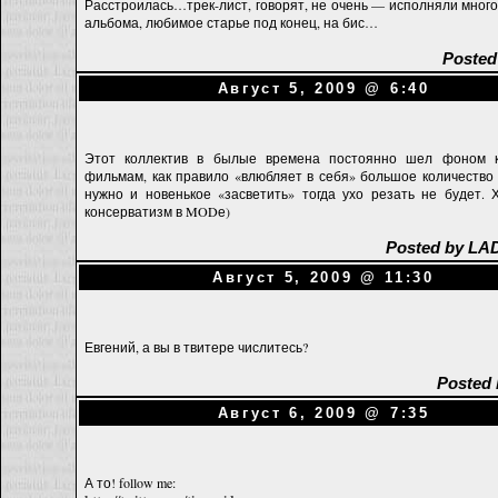
Расстроилась…трек-лист, говорят, не очень — исполняли много
альбома, любимое старье под конец, на бис…
Posted
Август 5, 2009 @ 6:40
Этот коллектив в былые времена постоянно шел фоном 
фильмам, как правило «влюбляет в себя» большое количество
нужно и новенькое «засветить» тогда ухо резать не будет. 
консерватизм в MODе)
Posted by LАD
Август 5, 2009 @ 11:30
Евгений, а вы в твитере числитесь?
Posted 
Август 6, 2009 @ 7:35
А то! follow me: