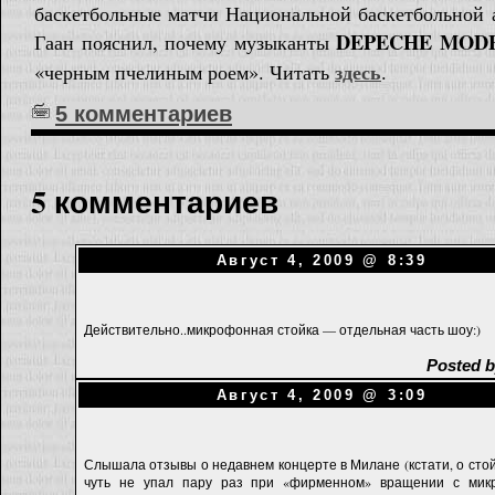
баскетбольные матчи Национальной баскетбольной 
DEPECHE MOD
Гаан пояснил, почему музыканты
здесь
«черным пчелиным роем». Читать
.
5 комментариев
5 комментариев
Август 4, 2009 @ 8:39
Действительно..микрофонная стойка — отдельная часть шоу:)
Posted by
Август 4, 2009 @ 3:09
Слышала отзывы о недавнем концерте в Милане (кстати, о стой
чуть не упал пару раз при «фирменном» вращении с мик