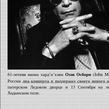
Оззи Осборн
61-летняя икона хард’н’хэви
(John Mi
два концерта в поддержку своего нового 
России
питерском Ледовом дворце и 13 Сентября на л
Ходынском поле.