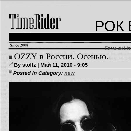
РОК 
Евгений Што
OZZY в России. Осенью.
By stoltz | Май 11, 2010 - 9:05
Posted in Category:
new