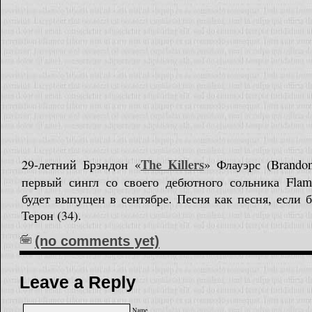
The Killers
29-летний Брэндон «
» Флауэрс (Brando
первый сингл со своего дебютного сольника Flami
будет выпущен в сентябре. Песня как песня, если
Терон (34).
(no comments yet)
Leave a Reply
Name