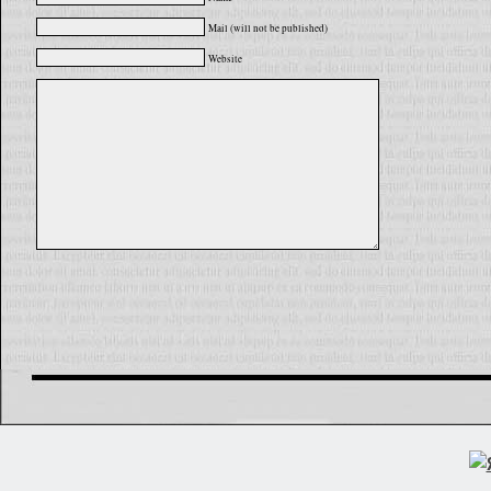
Mail (will not be published)
Website