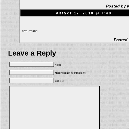
Posted by 
Август 17, 2010 @ 7:40
есть такое..
Posted 
Leave a Reply
Name
Mail (will not be published)
Website