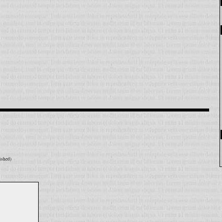
ished)