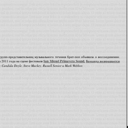
рупп-представительниц музыкального течения брит-поп объявила о воссоединении.
я 2011 года на сцене фестиваля
San Miguel Primavera Sound.
Команда возвращается
r, Candida Doyle, Steve Mackey, Russell Senior и Mark Webber.