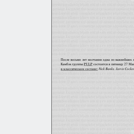
После восьми лет молчания одна из важнейших г
Камбэк группы
PULP
состоится в пятницу 27 Ма
в классическом составе:
Nick Banks, Jarvis Cocke