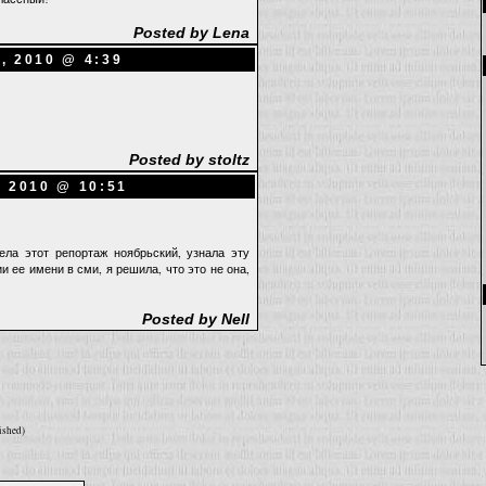
Posted by Lena
, 2010 @ 4:39
Posted by stoltz
, 2010 @ 10:51
дела этот репортаж ноябрьский, узнала эту
и ее имени в сми, я решила, что это не она,
Posted by Nell
ished)