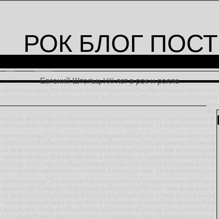
РОК БЛОГ ПОСТ
Евгений Штольц.100 лет в рок-н-ролле