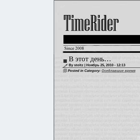
В этот день…
By stoltz | Ноябрь 25, 2010 - 12:13
Posted in Category:
Оседлавшие время