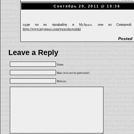
Сентябрь 20, 2011 @ 10:36
судя по их профайлу в MySpace, они из Северной 
http://www.myspace.com/wearekowalski
Posted 
Leave a Reply
Name
Mail (will not be published)
Website