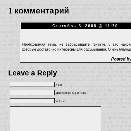
1 комментарий
Сентябрь 3, 2008 @ 11:30
Необходимая
тема, не забрасывайте. Знаете, у
вас нахож
которые достаточно интересны для обдумывания.
Очень благод
Posted b
Leave a Reply
Name
Mail (will not be published)
Website